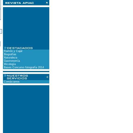
)
Ramón y Cajal
Biografías
Naturaleza
Gastronomía
Micología
Bases Concurso fotografía 2014
Contáctanos