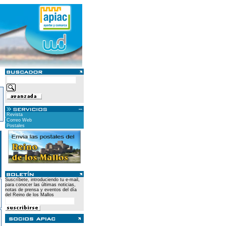
Revista
Correo Web
Postales
Suscríbete, introduciendo tu e-mail,
para conocer las últimas noticias,
notas de prensa y eventos del día
del Reino de los Mallos