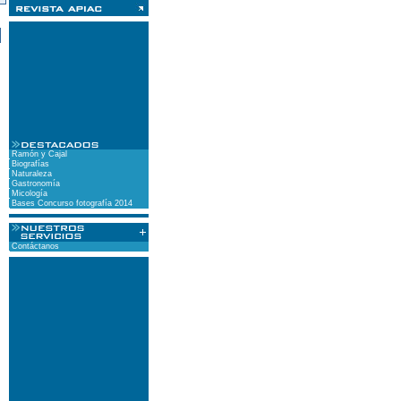
)
Ramón y Cajal
Biografías
Naturaleza
Gastronomía
Micología
Bases Concurso fotografía 2014
Contáctanos