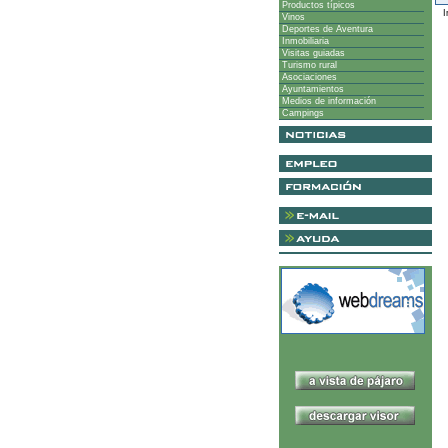
Productos típicos
I
Vinos
Deportes de Aventura
Inmobiliaria
Visitas guiadas
Turismo rural
Asociaciones
Ayuntamientos
Medios de información
Campings