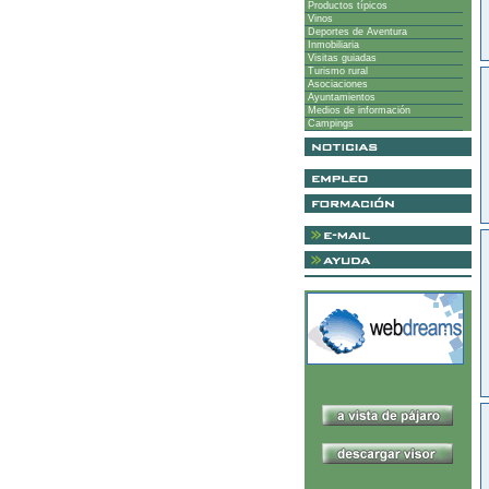
Productos típicos
Vinos
Deportes de Aventura
Inmobiliaria
Visitas guiadas
Turismo rural
Asociaciones
Ayuntamientos
Medios de información
Campings