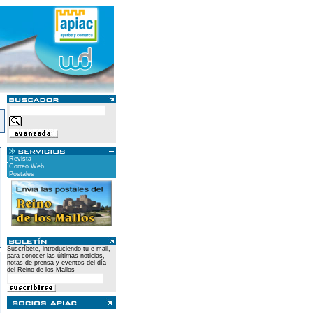
Revista
Correo Web
Postales
Suscríbete, introduciendo tu e-mail,
para conocer las últimas noticias,
notas de prensa y eventos del día
del Reino de los Mallos