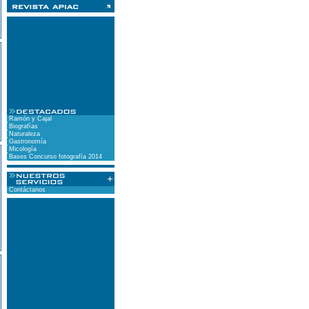
Ramón y Cajal
Biografías
Naturaleza
Gastronomía
Micología
Bases Concurso fotografía 2014
Contáctanos