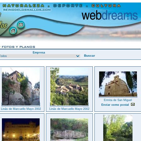
Empresa
Ermita de San Miguel
Enviar como postal
Linás de Marcuello Mayo 2002
Linás de Marcuello Mayo 2002