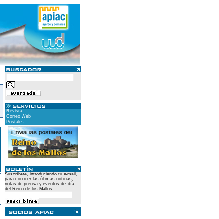
Revista
Correo Web
Postales
Suscríbete, introduciendo tu e-mail,
para conocer las últimas noticias,
notas de prensa y eventos del día
del Reino de los Mallos