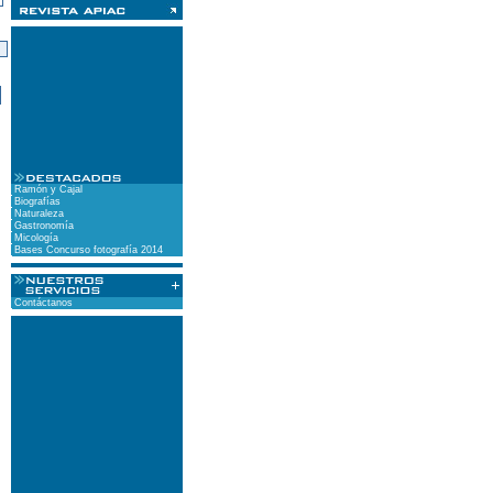
)
Ramón y Cajal
Biografías
Naturaleza
Gastronomía
Micología
Bases Concurso fotografía 2014
Contáctanos