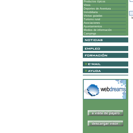
Productos típicos
Vinos
Deportes de Aventura
Inmobiliaria
Visitas guiadas
I
Turismo rural
Asociaciones
Ayuntamientos
Medios de información
Campings