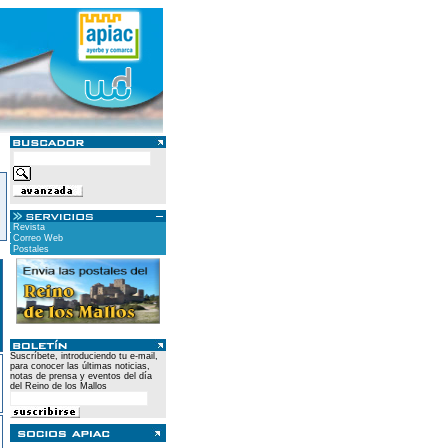
Revista
Correo Web
Postales
Suscríbete, introduciendo tu e-mail,
para conocer las últimas noticias,
notas de prensa y eventos del día
del Reino de los Mallos