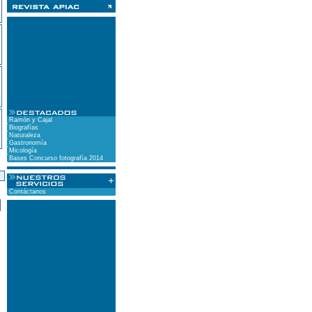
Ramón y Cajal
Biografías
Naturaleza
Gastronomía
Micología
Bases Concurso fotografía 2014
)
Contáctanos