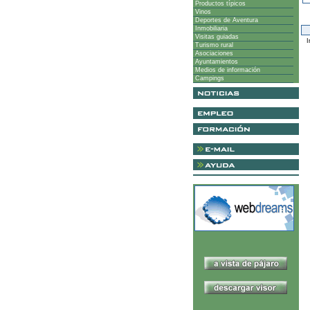
Productos típicos
Vinos
Deportes de Aventura
Inmobiliaria
Visitas guiadas
I
Turismo rural
Asociaciones
Ayuntamientos
Medios de información
Campings