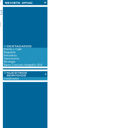
)
Ramón y Cajal
Biografías
Naturaleza
Gastronomía
Micología
Bases Concurso fotografía 2014
Contáctanos