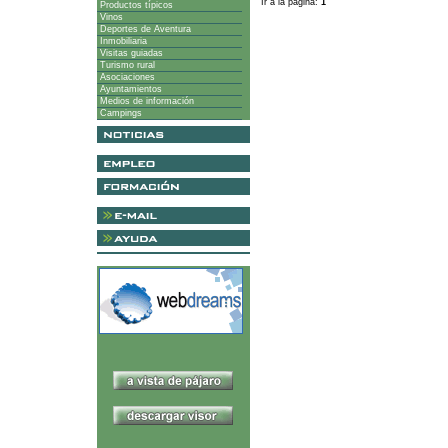
Ir a la página:
1
Productos típicos
Vinos
Deportes de Aventura
Inmobiliaria
Visitas guiadas
Turismo rural
Asociaciones
Ayuntamientos
Medios de información
Campings