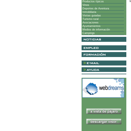
I
Productos típicos
Vinos
Deportes de Aventura
Inmobiliaria
Visitas guiadas
Turismo rural
Asociaciones
Ayuntamientos
Medios de información
Campings