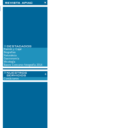
)
Ramón y Cajal
Biografías
Naturaleza
Gastronomía
Micología
Bases Concurso fotografía 2014
Contáctanos