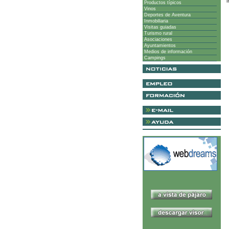
I
Productos típicos
Vinos
Deportes de Aventura
Inmobiliaria
Visitas guiadas
Turismo rural
Asociaciones
Ayuntamientos
Medios de información
Campings