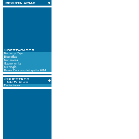
)
Ramón y Cajal
Biografías
Naturaleza
Gastronomía
Micología
Bases Concurso fotografía 2014
Contáctanos