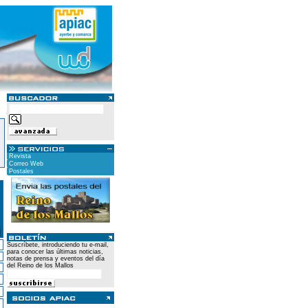
Revista
Correo Web
Postales
Suscríbete, introduciendo tu e-mail,
para conocer las últimas noticias,
notas de prensa y eventos del día
del Reino de los Mallos