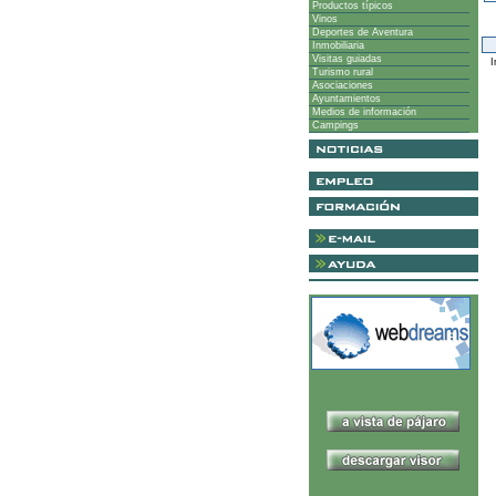
Productos típicos
Vinos
Deportes de Aventura
Inmobiliaria
Visitas guiadas
I
Turismo rural
Asociaciones
Ayuntamientos
Medios de información
Campings