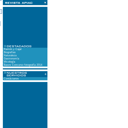
)
Ramón y Cajal
Biografías
Naturaleza
Gastronomía
Micología
Bases Concurso fotografía 2014
Contáctanos