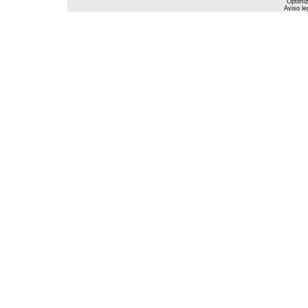
Optimiz
Aviso le