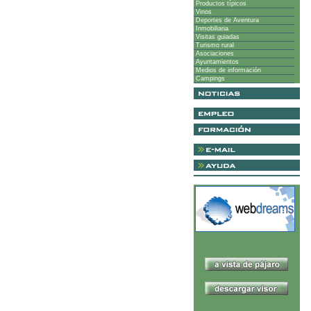
Productos típicos
Vinos
Deportes de Aventura
Inmobiliaria
Visitas guiadas
Turismo rural
Asociaciones
Ayuntamientos
Medios de información
Campings