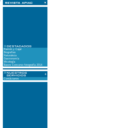
Ramón y Cajal
Biografías
Naturaleza
Gastronomía
Micología
Bases Concurso fotografía 2014
Contáctanos