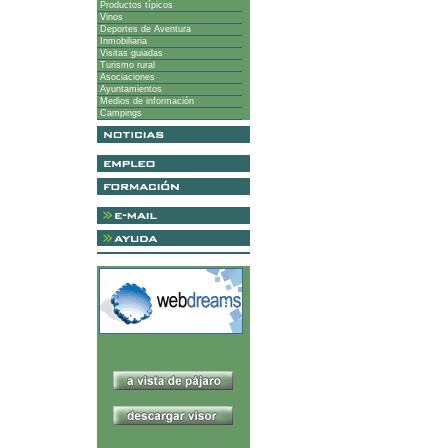
Productos típicos
Vinos
Deportes de Aventura
Inmobiliaria
Visitas guiadas
Turismo rural
Asociaciones
Ayuntamientos
Medios de información
Campings