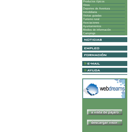
Productos típicos
Vinos
Deportes de Aventura
Inmobiliaria
Visitas guiadas
Turismo rural
Asociaciones
Ayuntamientos
Medios de información
Campings