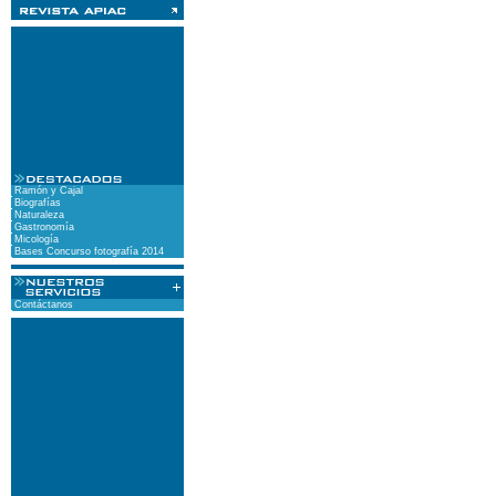
Ramón y Cajal
Biografías
Naturaleza
Gastronomía
Micología
Bases Concurso fotografía 2014
Contáctanos