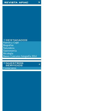
Ramón y Cajal
Biografías
Naturaleza
Gastronomía
Micología
Bases Concurso fotografía 2014
Contáctanos