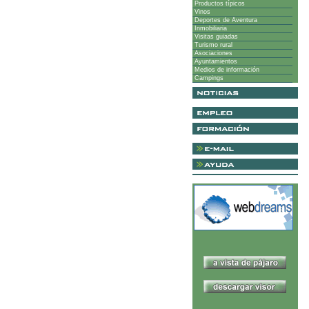
Productos típicos
Vinos
Deportes de Aventura
Inmobiliaria
Visitas guiadas
Turismo rural
Asociaciones
Ayuntamientos
Medios de información
Campings