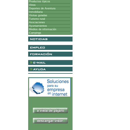
Productos típicos
Vinos
Deportes de Aventura
Inmobiliaria
Visitas guiadas
Turismo rural
Asociaciones
Ayuntamientos
Medios de información
Campings