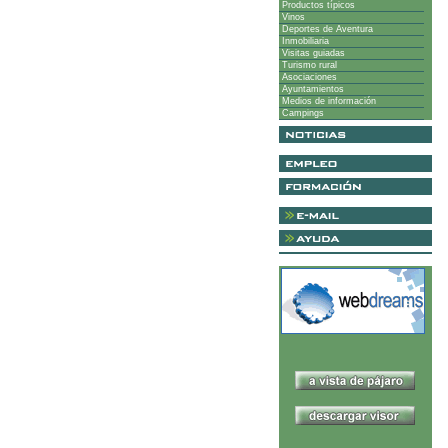
Productos típicos
Vinos
Deportes de Aventura
Inmobiliaria
Visitas guiadas
Turismo rural
Asociaciones
Ayuntamientos
Medios de información
Campings