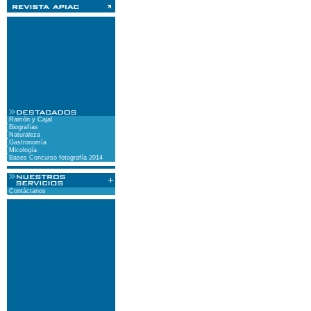
Ramón y Cajal
Biografías
Naturaleza
Gastronomía
Micología
Bases Concurso fotografía 2014
Contáctanos