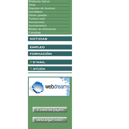
Productos típicos
Vinos
Deportes de Aventura
Inmobiliaria
Visitas guiadas
Turismo rural
Asociaciones
Ayuntamientos
Medios de información
Campings