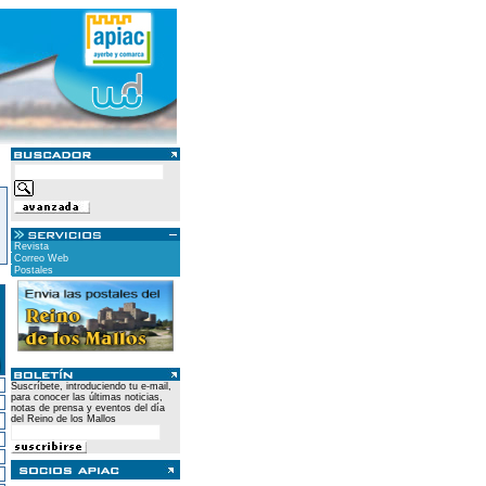
Revista
Correo Web
Postales
Suscríbete, introduciendo tu e-mail,
para conocer las últimas noticias,
notas de prensa y eventos del día
del Reino de los Mallos