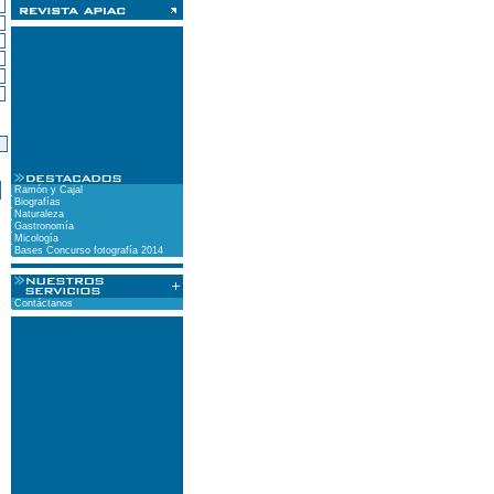
)
Ramón y Cajal
Biografías
Naturaleza
Gastronomía
Micología
Bases Concurso fotografía 2014
Contáctanos