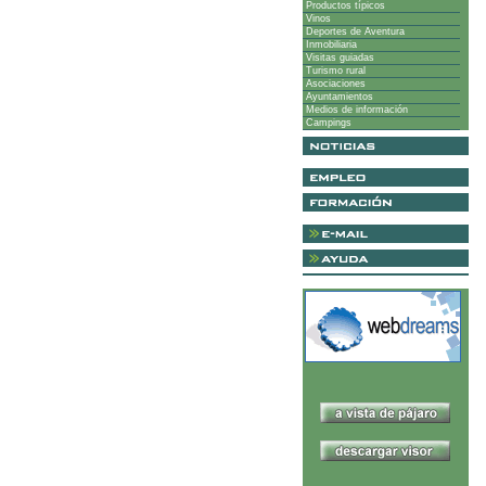
Productos típicos
Vinos
Deportes de Aventura
Inmobiliaria
Visitas guiadas
Turismo rural
Asociaciones
Ayuntamientos
Medios de información
Campings