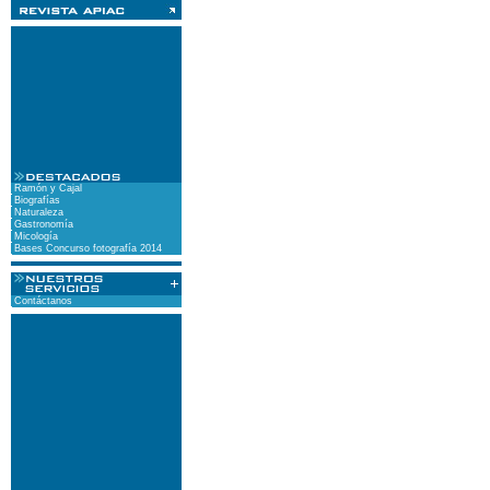
Ramón y Cajal
Biografías
Naturaleza
Gastronomía
Micología
Bases Concurso fotografía 2014
Contáctanos