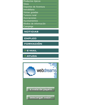
Productos típicos
Vinos
Deportes de Aventura
Inmobiliaria
Visitas guiadas
Turismo rural
Asociaciones
Ayuntamientos
Medios de información
Campings