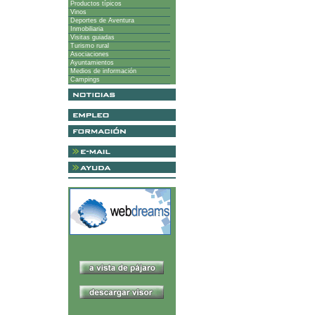
Productos típicos
Vinos
Deportes de Aventura
Inmobiliaria
Visitas guiadas
Turismo rural
Asociaciones
Ayuntamientos
Medios de información
Campings