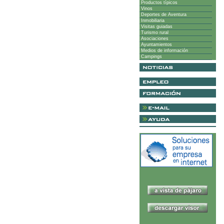
Productos típicos
Vinos
Deportes de Aventura
Inmobiliaria
Visitas guiadas
Turismo rural
Asociaciones
Ayuntamientos
Medios de información
Campings