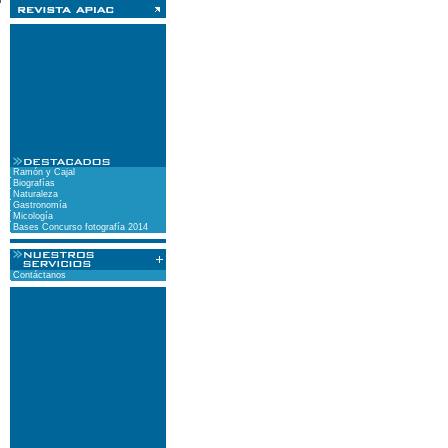
Ramón y Cajal
Biografías
Naturaleza
Gastronomía
Micología
Bases Concurso fotografía 2014
Contáctanos