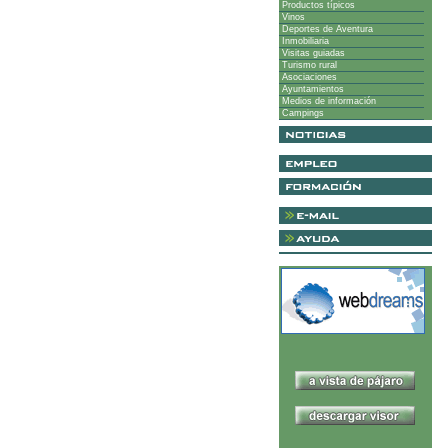
Productos típicos
Vinos
Deportes de Aventura
Inmobiliaria
Visitas guiadas
Turismo rural
Asociaciones
Ayuntamientos
Medios de información
Campings