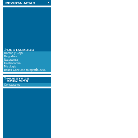
Ramón y Cajal
Biografías
Naturaleza
Gastronomía
Micología
Bases Concurso fotografía 2014
Contáctanos