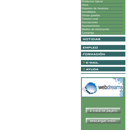
Productos típicos
Vinos
Deportes de Aventura
Inmobiliaria
Visitas guiadas
Turismo rural
Asociaciones
Ayuntamientos
Medios de información
Campings