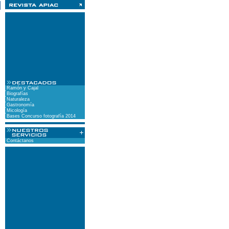
Ramón y Cajal
Biografías
Naturaleza
Gastronomía
Micología
Bases Concurso fotografía 2014
Contáctanos