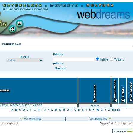
Palabra
Pueblo
Inicio
Toda la
palabra
ALERO HABITACIONES Y APTOS.
Ayerbe
A
B
C
D
E
F
G
H
I
J
K
L
M
N
Ñ
O
P
Q
R
S
T
U
V
W
X
Y
Z
Todos
<<
Ver Anteriores
Ver Siguientes
>>
r a la página:
1
Página 1 de 1 (1 registros