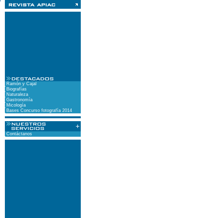
Ramón y Cajal
Biografías
Naturaleza
Gastronomía
Micología
Bases Concurso fotografía 2014
Contáctanos