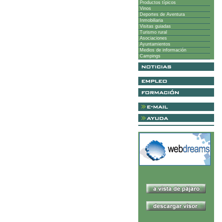
Productos típicos
Vinos
Deportes de Aventura
Inmobiliaria
Visitas guiadas
Turismo rural
Asociaciones
Ayuntamientos
Medios de información
Campings