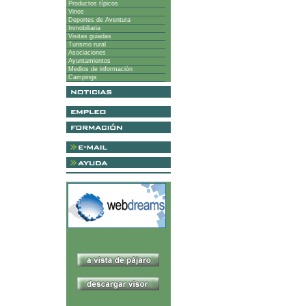
Productos típicos
Vinos
Deportes de Aventura
Inmobiliaria
Visitas guiadas
Turismo rural
Asociaciones
Ayuntamientos
Medios de información
Campings