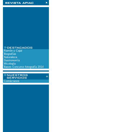
Ramón y Cajal
Biografías
Naturaleza
Gastronomía
Micología
Bases Concurso fotografía 2014
Contáctanos