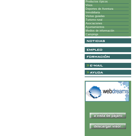
Productos típicos
Vinos
Deportes de Aventura
Inmobiliaria
Visitas guiadas
Turismo rural
Asociaciones
Ayuntamientos
Medios de información
Campings