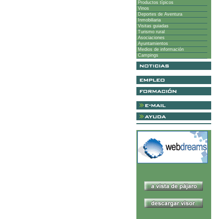
Productos típicos
Vinos
Deportes de Aventura
Inmobiliaria
Visitas guiadas
Turismo rural
Asociaciones
Ayuntamientos
Medios de información
Campings