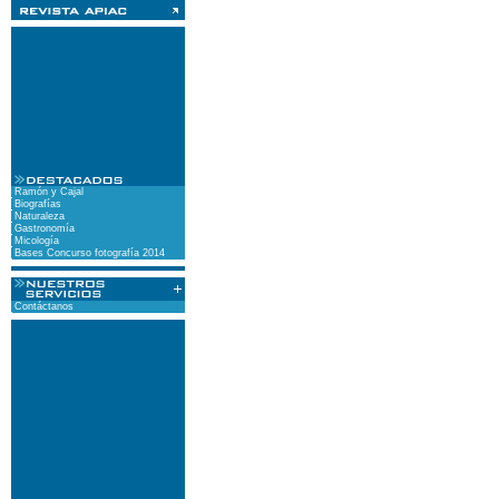
Ramón y Cajal
Biografías
Naturaleza
Gastronomía
Micología
Bases Concurso fotografía 2014
Contáctanos