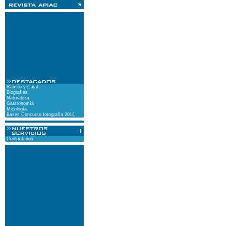
Ramón y Cajal
Biografías
Naturaleza
Gastronomía
Micología
Bases Concurso fotografía 2014
Contáctanos