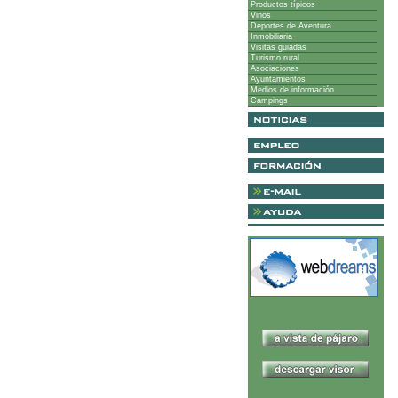
Productos típicos
Vinos
Deportes de Aventura
Inmobiliaria
Visitas guiadas
Turismo rural
Asociaciones
Ayuntamientos
Medios de información
Campings