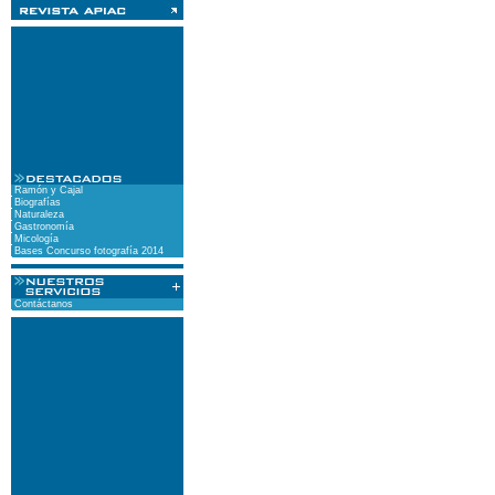
Ramón y Cajal
Biografías
Naturaleza
Gastronomía
Micología
Bases Concurso fotografía 2014
Contáctanos