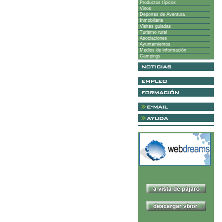
Productos típicos
Vinos
Deportes de Aventura
Inmobiliaria
Visitas guiadas
Turismo rural
Asociaciones
Ayuntamientos
Medios de información
Campings