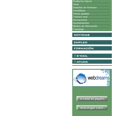
Productos típicos
Vinos
Deportes de Aventura
Inmobiliaria
Visitas guiadas
Turismo rural
Asociaciones
Ayuntamientos
Medios de información
Campings