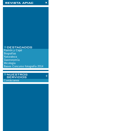
Ramón y Cajal
Biografías
Naturaleza
Gastronomía
Micología
Bases Concurso fotografía 2014
Contáctanos