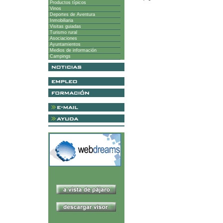
Productos típicos
Vinos
Deportes de Aventura
Inmobiliaria
Visitas guiadas
Turismo rural
Asociaciones
Ayuntamientos
Medios de información
Campings