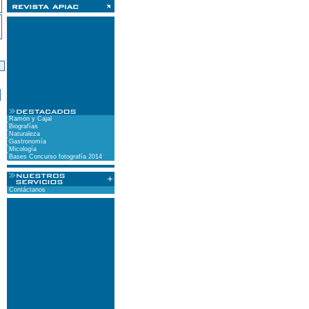
)
Ramón y Cajal
Biografías
Naturaleza
Gastronomía
Micología
Bases Concurso fotografía 2014
Contáctanos