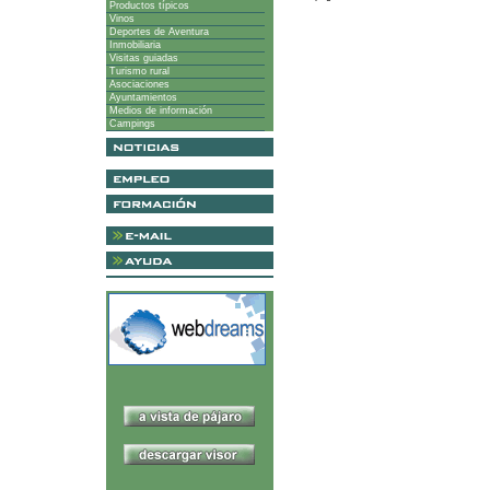
Productos típicos
Vinos
Deportes de Aventura
Inmobiliaria
Visitas guiadas
Turismo rural
Asociaciones
Ayuntamientos
Medios de información
Campings