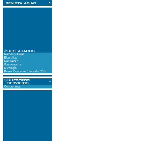
Ramón y Cajal
Biografías
Naturaleza
Gastronomía
Micología
Bases Concurso fotografía 2014
Contáctanos