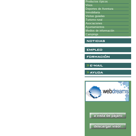
Productos típicos
Vinos
Deportes de Aventura
Inmobiliaria
Visitas guiadas
Turismo rural
Asociaciones
Ayuntamientos
Medios de información
Campings