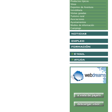
Productos típicos
Vinos
Deportes de Aventura
Inmobiliaria
Visitas guiadas
Turismo rural
Asociaciones
Ayuntamientos
Medios de información
Campings