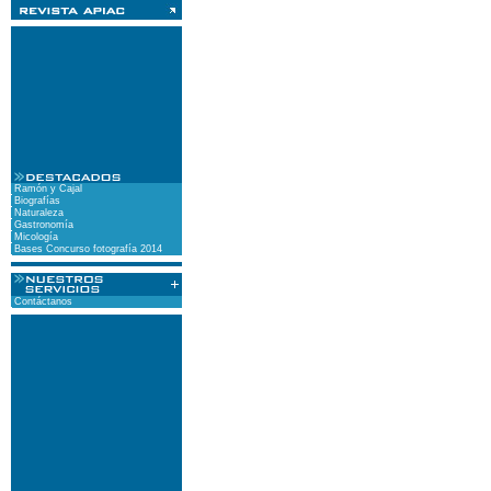
Ramón y Cajal
Biografías
Naturaleza
Gastronomía
Micología
Bases Concurso fotografía 2014
Contáctanos