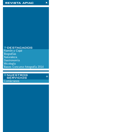
Ramón y Cajal
Biografías
Naturaleza
Gastronomía
Micología
Bases Concurso fotografía 2014
Contáctanos