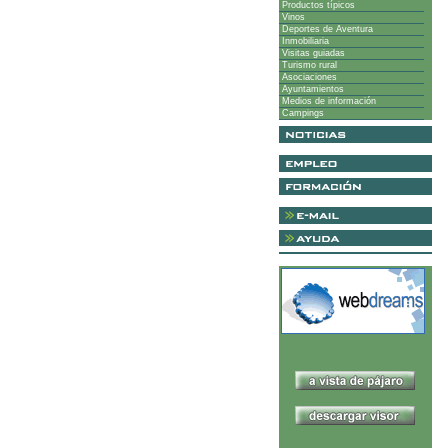
Productos típicos
Vinos
Deportes de Aventura
Inmobiliaria
Visitas guiadas
Turismo rural
Asociaciones
Ayuntamientos
Medios de información
Campings