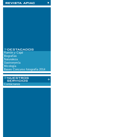
Ramón y Cajal
Biografías
Naturaleza
Gastronomía
Micología
Bases Concurso fotografía 2014
Contáctanos