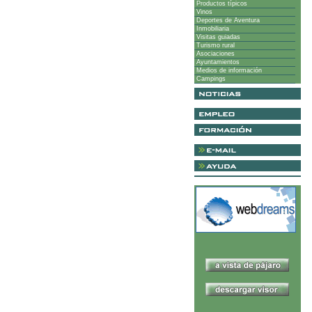
Productos típicos
Vinos
Deportes de Aventura
Inmobiliaria
Visitas guiadas
Turismo rural
Asociaciones
Ayuntamientos
Medios de información
Campings