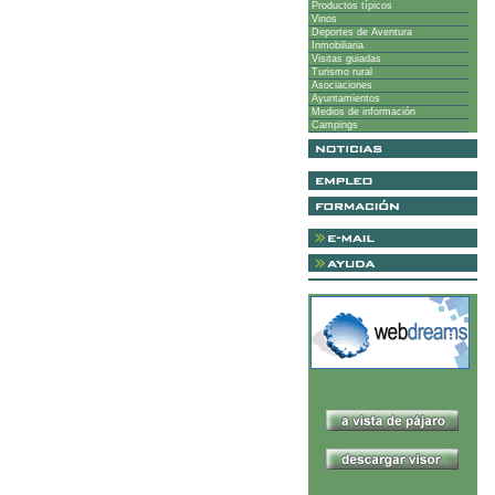
Productos típicos
Vinos
Deportes de Aventura
Inmobiliaria
Visitas guiadas
Turismo rural
Asociaciones
Ayuntamientos
Medios de información
Campings