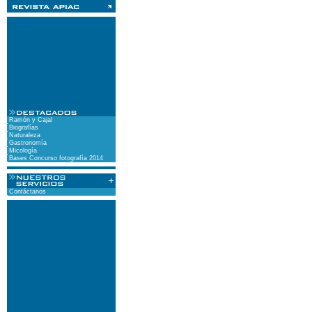
Ramón y Cajal
Biografías
Naturaleza
Gastronomía
Micología
Bases Concurso fotografía 2014
Contáctanos