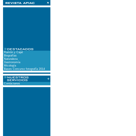
Ramón y Cajal
Biografías
Naturaleza
Gastronomía
Micología
Bases Concurso fotografía 2014
Contáctanos