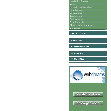
Productos típicos
Vinos
Deportes de Aventura
Inmobiliaria
Visitas guiadas
Turismo rural
Asociaciones
Ayuntamientos
Medios de información
Campings