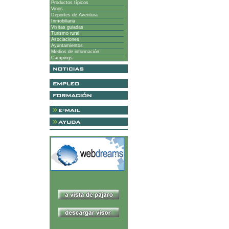
Productos típicos
Vinos
Deportes de Aventura
Inmobiliaria
Visitas guiadas
Turismo rural
Asociaciones
Ayuntamientos
Medios de información
Campings