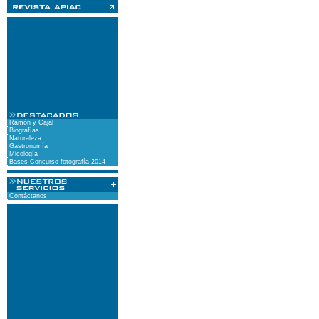
Ramón y Cajal
Biografías
Naturaleza
Gastronomía
Micología
Bases Concurso fotografía 2014
Contáctanos