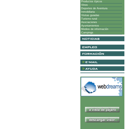
Productos típicos
Vinos
Deportes de Aventura
Inmobiliaria
Visitas guiadas
Turismo rural
Asociaciones
Ayuntamientos
Medios de información
Campings