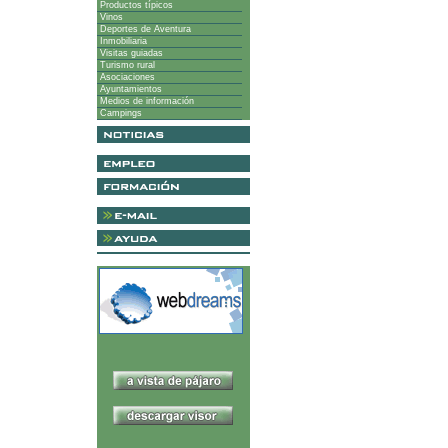
Productos típicos
Vinos
Deportes de Aventura
Inmobiliaria
Visitas guiadas
Turismo rural
Asociaciones
Ayuntamientos
Medios de información
Campings