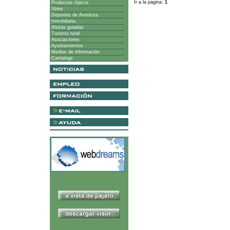
Ir a la página:
1
Productos típicos
Vinos
Deportes de Aventura
Inmobiliaria
Visitas guiadas
Turismo rural
Asociaciones
Ayuntamientos
Medios de información
Campings