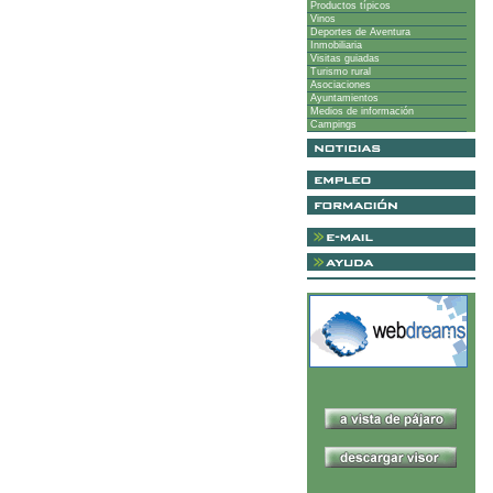
Productos típicos
Vinos
Deportes de Aventura
Inmobiliaria
Visitas guiadas
Turismo rural
Asociaciones
Ayuntamientos
Medios de información
Campings