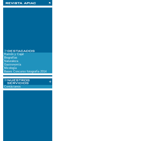
Ramón y Cajal
Biografías
Naturaleza
Gastronomía
Micología
Bases Concurso fotografía 2014
Contáctanos