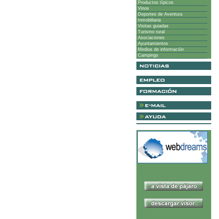
Productos típicos
Vinos
Deportes de Aventura
Inmobiliaria
Visitas guiadas
Turismo rural
Asociaciones
Ayuntamientos
Medios de información
Campings