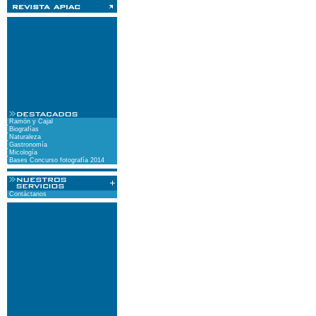
Ramón y Cajal
Biografías
Naturaleza
Gastronomía
Micología
Bases Concurso fotografía 2014
Contáctanos