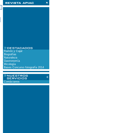
)
Ramón y Cajal
Biografías
Naturaleza
Gastronomía
Micología
Bases Concurso fotografía 2014
Contáctanos