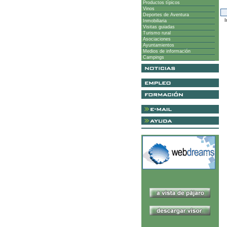
Productos típicos
Vinos
Deportes de Aventura
I
Inmobiliaria
Visitas guiadas
Turismo rural
Asociaciones
Ayuntamientos
Medios de información
Campings