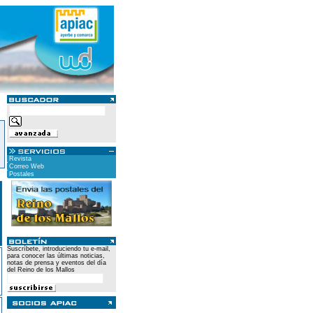
Revista
Correo Web
Postales
Suscríbete, introduciendo tu e-mail,
para conocer las últimas noticias,
notas de prensa y eventos del día
del Reino de los Mallos