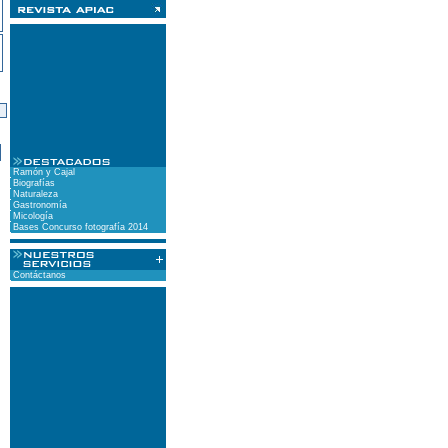
)
Ramón y Cajal
Biografías
Naturaleza
Gastronomía
Micología
Bases Concurso fotografía 2014
Contáctanos