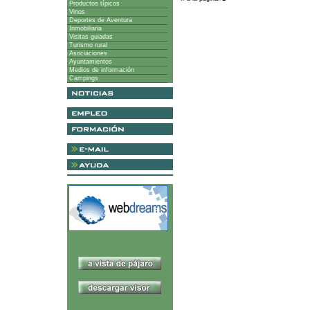
Productos típicos
Vinos
Deportes de Aventura
Inmobiliaria
Visitas guiadas
Turismo rural
Asociaciones
Ayuntamientos
Medios de información
Campings